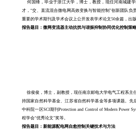
何国锋，毕业于浙江大学，博士，教授，现任河南城建学院电
才，“交、直流混合微电网高效变换与智能控制”创新团队负
重要的学术期刊及学术会议上公开发表学术论文50余篇，出版
报告题目：微网变流器主动抗扰与谐振抑制协同优化控制策
徐俊俊，博士，副教授，现任南京邮电大学电气工程系主任
持国家自然科学基金、江苏省自然科学基金等多项课题。先
中科院一区SCI期刊Protection and Control of Mo
程学会“优秀论文”奖等。
报告题目：新能源配电网自愈控制关键技术与方法