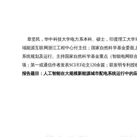
章坚民，华中科技大学电力系本科、硕士，印度理工大学Ro
域能源互联网浙江工程中心付主任；国家自然科学基金委面
系统规划及运行。主持国家自然科学基金重点（智能电网联合
项；第一或通信作者发表SCI/EI论文120余篇；获发明专
报告题目：人工智能在大规模新能源城市配电系统运行中的