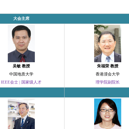
大会主席
吴敏 教授
朱福荣 教授
中国地质大学
香港浸会大学
IEEE会士 | 国家级人才
理学院副院长