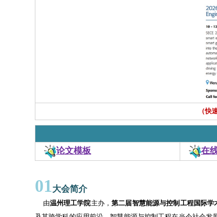
（快速投
论文模板
在
01
大会简介
由
温州理工学院
主办，
第二届智慧能源与控制工程国际学术会
及其跨学科的应用前沿。智慧能源与控制工程在当今社会发