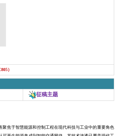
C805）
征稿主题
将聚焦于智慧能源和控制工程在现代科技与工业中的重要角色
从可再生能源集成到智能交通网络，其技术渗透已覆盖现代工