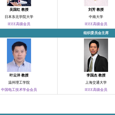
吴国红 教授
刘芳 教授
日本东北学院大学
中南大学
IEEE高级会员
IEEE高级会员
组织委员会主席
叶云洋 教授
李国杰 教授
温州理工学院
上海交通大学
中国电工技术学会会员
IEEE高级会员