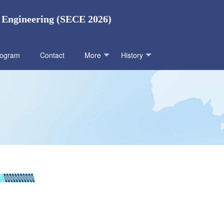
l Engineering (SECE 2026)
rogram
Contact
More
History