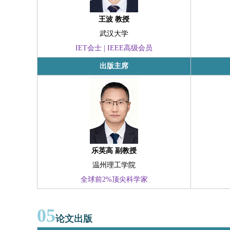
王波 教授
武汉大学
IET会士 | IEEE高级会员
出版主席
乐英高 副教授
温州理工学院
全球前2%顶尖科学家
05
论文出版