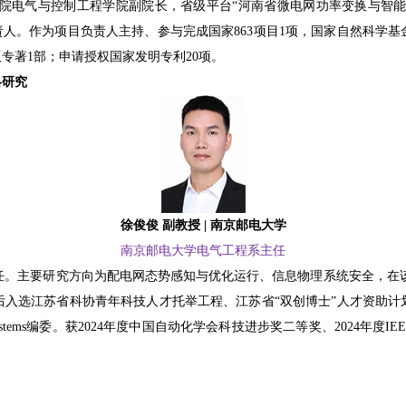
气与控制工程学院副院长，省级平台“河南省微电网功率变换与智能控制
责人。作为项目负责人主持、参与完成国家863项目1项，国家自然科学基
专著1部；申请授权国家发明专利20项。
略研究
徐俊俊 副教授 | 南京邮电大学
南京邮电大学电气工程系主任
。主要研究方向为配电网态势感知与优化运行、信息物理系统安全，在该领
后入选江苏省科协青年科技人才托举工程、江苏省“双创博士”人才资助计
dern Power Systems编委。获2024年度中国自动化学会科技进步奖二等奖、2