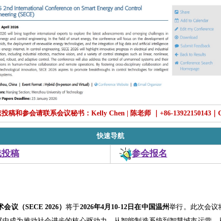
稿和参会请联系会议秘书：Kelly Chen | 陈老师 ｜+86-13922150143｜
快速导航
线投稿
参会报名
议（SECE 2026）
将于
2026年4月10-12日在中国温州
举行。此次会议
展中成为推动社会进步的核心驱动力。从智能制造系统到智慧城市运营、