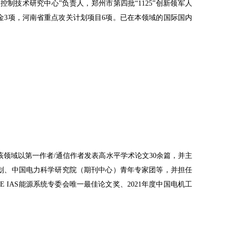
技术研究中心”负责人，郑州市第四批“1125”创新领军人
金3项，河南省重点攻关计划项目6项。已在本领域的国际国内
域以第一作者/通信作者发表高水平学术论文30余篇，并主
划、中国电力科学研究院（期刊中心）青年专家团等，并担任
024年度IEEE IAS能源系统专委会唯一最佳论文奖、2021年度中国电机工