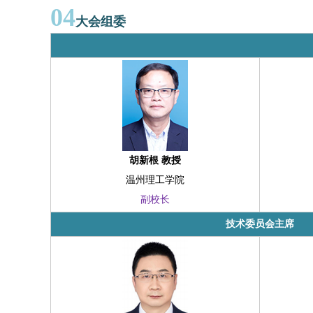
04
大会组委
胡新根 教授
温州理工学院
副校长
技术委员会主席